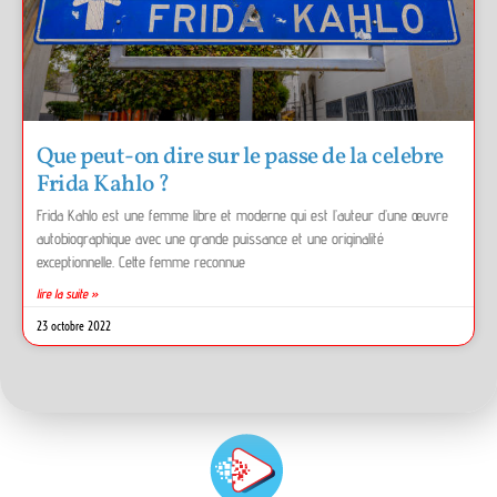
Que peut-on dire sur le passe de la celebre
Frida Kahlo ?
Frida Kahlo est une femme libre et moderne qui est l’auteur d’une œuvre
autobiographique avec une grande puissance et une originalité
exceptionnelle. Cette femme reconnue
lire la suite »
23 octobre 2022