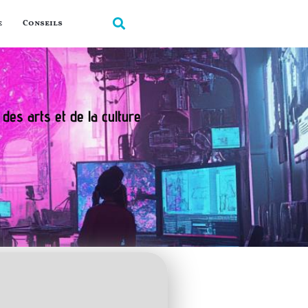
e
Conseils
 des arts et de la culture