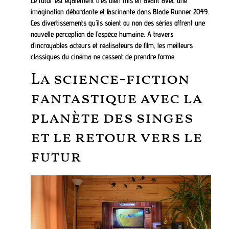
Le futur est également très bien mis en avant avec une
imagination débordante et fascinante dans Blade Runner 2049.
Ces divertissements qu’ils soient ou non des séries offrent une
nouvelle perception de l’espèce humaine. À travers
d’incroyables acteurs et réalisateurs de film, les meilleurs
classiques du cinéma ne cessent de prendre forme.
La science-fiction
fantastique avec la
planète des singes
et le retour vers le
futur