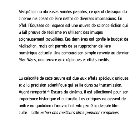
Malgré les nombreuses années passées, ce grand classique du
cinéma n’a cessé de faire naître de diverses impressions. En
effet, l’Odyssée de l’espace est une œuvre de science-fiction qui
a fait preuve de réalisme en utilisant des images
soigneusement travaillées. Ces dernières ont gonflé le budget de
réalisation, mais ont permis de se rapprocher de l’ère
numérique actuelle. Une comparaison simple renvoie au dernier
Star Wars, une œuvre aux répliques et effets inédits.
La célébrité de cette œuvre est due aux effets spéciaux uniques
et à la précision scientifique qui se lie dans sa transmission.
Ayant remporté 4 Oscars du cinéma, il est sélectionné pour son
importance historique et culturelle. Les critiques ne cessent de
naître au quotidien ; l’œuvre finit vite par être classée film
culte. Cette
action des meilleurs films paraient complexes.