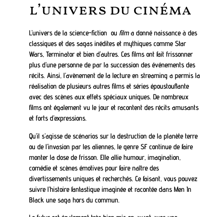
l’univers du cinéma
L’univers de la science-fiction ou
film
a donné naissance à des
classiques et des sagas inédites et mythiques comme Star
Wars, Terminator et bien d’autres. Ces films ont fait frissonner
plus d’une personne de par la succession des événements des
récits. Ainsi, l’avènement de la lecture en streaming a permis la
réalisation de plusieurs autres films et séries époustouflante
avec des scènes aux effets spéciaux uniques. De nombreux
films ont également vu le jour et racontent des récits amusants
et forts d’expressions.
Qu’il s’agisse de scénarios sur la destruction de la planète terre
ou de l’invasion par les aliennes, le genre SF continue de faire
monter la dose de frisson. Elle allie humour, imagination,
comédie et scènes émotives pour faire naître des
divertissements uniques et recherchés. Ce faisant, vous pouvez
suivre l’histoire fantastique imaginée et racontée dans Men In
Black une saga hors du commun.