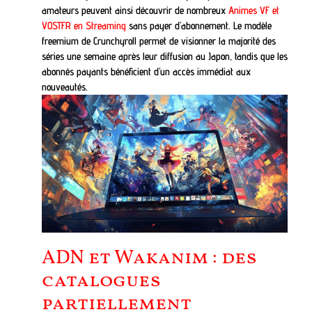
amateurs peuvent ainsi découvrir de nombreux
Animes VF et
VOSTFR en Streaming
sans payer d’abonnement. Le modèle
freemium de Crunchyroll permet de visionner la majorité des
séries une semaine après leur diffusion au Japon, tandis que les
abonnés payants bénéficient d’un accès immédiat aux
nouveautés.
ADN et Wakanim : des
catalogues
partiellement