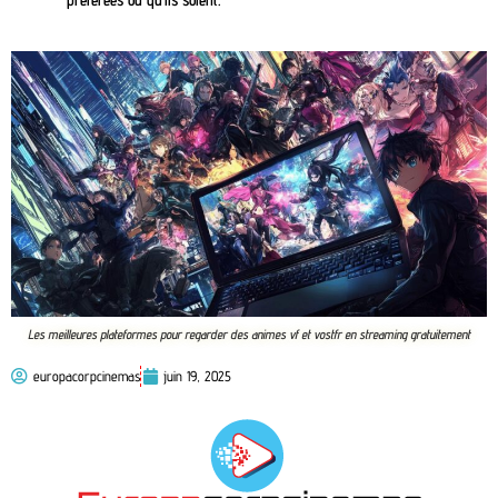
Les meilleures plateformes pour regarder des animes vf et vostfr en streaming gratuitement
europacorpcinemas
juin 19, 2025