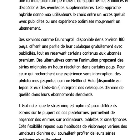
une formule premium permettant de supprimer les annonces et
d’accéder à des avantages supplémentaires. Cette approche
hybride donne aux utilisateurs le choix entre un accès gratuit
avec publicités ou une expérience optimisée moyennant un
abonnement.
Des services comme Crunchyroll, disponible dans environ 180
pays, offrent une partie de leur catalogue gratuitement avec
publicités, tout en réservant certains contenus aux abonnés
premium. Des alternatives comme Funimation proposent des
séries originales en haute résolution dans certains pays. Pour
ceux qui recherchent une expérience sans interruption, des
plateformes payantes comme Netflix et Hulu (disponible au
Japon et aux États-Unis) intègrent des catalogues d’anime de
qualité dans leurs abonnements standards.
Il faut noter que le streaming est optimisé pour différents
écrans sur la plupart de ces plateformes, permettant de
regarder des animes sur ordinateurs, tablettes et smartphones.
Cette flexibilité répond aux habitudes de visionnage variées des
amateurs d’anime qui souhaitent profiter de leurs séries
préférées où qu’ils soient.