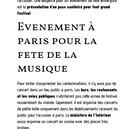
l’occasion. Une exigence pour un evenement de telle envergure
est la
présentation d’un pass sanitaire pour tout grand
festival
.
Evenement à
paris pour la
fete de la
musique
Pour éviter d’augmenter les contaminations, il n’y aura pas de
concert dans un lieu public à paris. Les
bars, les restaurants
et les voies publiques
n’abriteront pas cette annee de festival
rassemblant du monde. Cependant, il est organisé des concerts
de petite taille uniquement dans les établissements recevant du
public pour l’occasion à paris. Le
ministère de l’Intérieur
aussi organise un concert en assise avec des places très
limitées.