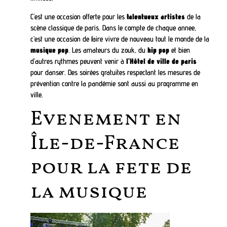
C’est une occasion offerte pour les
talentueux artistes
de la
scène classique de paris. Dans le compte de chaque annee,
c’est une occasion de faire vivre de nouveau tout le monde de la
musique pop
. Les amateurs du zouk, du
hip pop
et bien
d’autres rythmes peuvent venir à
l’Hôtel de ville de paris
pour danser. Des soirées gratuites respectant les mesures de
prévention contre la pandémie sont aussi au programme en
ville.
Evenement en
Île-de-France
pour la fete de
la musique